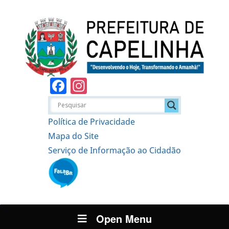
Facebook
Instagram
Política de Privacidade
Mapa do Site
Serviço de Informação ao Cidadão
Open Menu