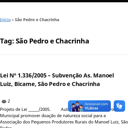
Início
»
São Pedro e Chacrinha
Tag:
São Pedro e Chacrinha
Lei Nº 1.336/2005 – Subvenção As. Manoel
Luiz, Bicame, São Pedro e Chacrinha
2
Projeto de Lei ______/2005. Autoriza o Poder Executivo
Municipal promover doação de natureza social para a
Associação dos Pequenos Produtores Rurais do Manoel Luiz, São
Pedro,…