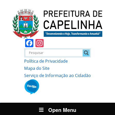
Facebook
Instagram
Política de Privacidade
Mapa do Site
Serviço de Informação ao Cidadão
Open Menu