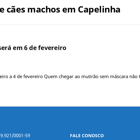
de cães machos em Capelinha
erá em 6 de fevereiro
iro a 4 de fevereiro Quem chegar ao mutirão sem máscara não ter
29.921/0001-59
FALE CONOSCO