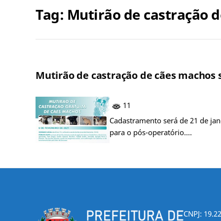
Tag:
Mutirão de castração 
Mutirão de castração de cães machos s
11
Cadastramento será de 21 de jane
para o pós-operatório.…
CNPJ: 19.2