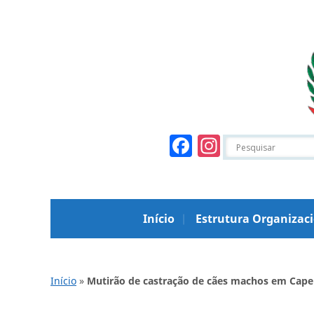
Facebook
Instagr
Início
Estrutura Organizac
Início
»
Mutirão de castração de cães machos em Cape