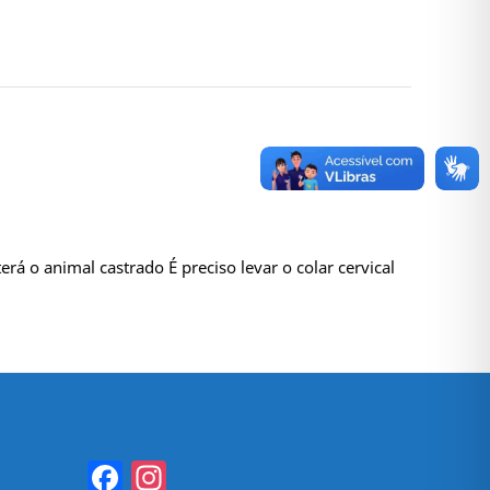
á o animal castrado É preciso levar o colar cervical
Facebook
Instagram