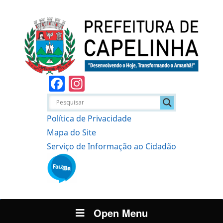
Facebook
Instagram
Política de Privacidade
Mapa do Site
Serviço de Informação ao Cidadão
Open Menu