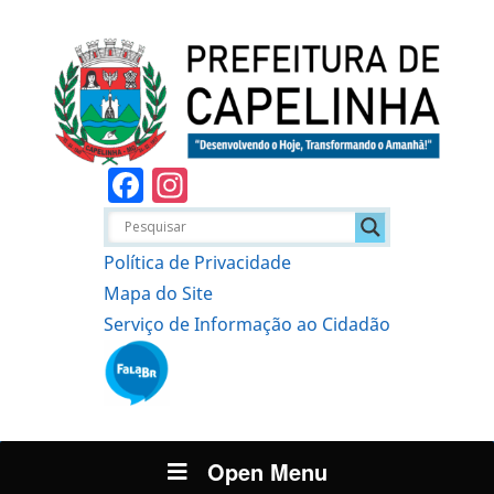
Facebook
Instagram
Política de Privacidade
Mapa do Site
Serviço de Informação ao Cidadão
Open Menu