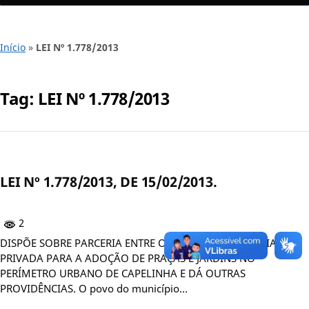
Início
»
LEI Nº 1.778/2013
Tag:
LEI Nº 1.778/2013
LEI Nº 1.778/2013, DE 15/02/2013.
2
DISPÕE SOBRE PARCERIA ENTRE O MUNICÍPIO E A INICIATIVA
PRIVADA PARA A ADOÇÃO DE PRAÇAS E JARDINS NO
PERÍMETRO URBANO DE CAPELINHA E DÁ OUTRAS
PROVIDÊNCIAS. O povo do município…