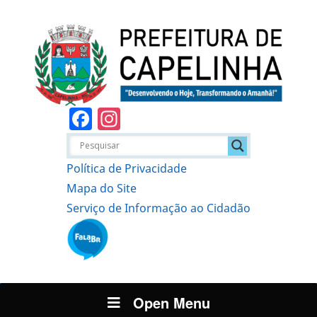
Facebook
Instagram
Política de Privacidade
Mapa do Site
Serviço de Informação ao Cidadão
Open Menu