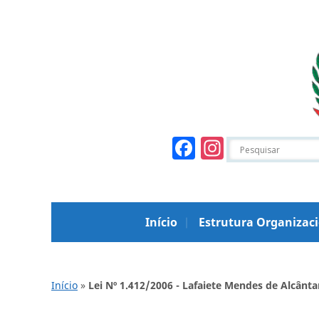
Facebook
Instagr
Início
Estrutura Organizac
Início
»
Lei Nº 1.412/2006 - Lafaiete Mendes de Alcântar