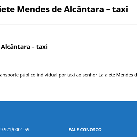
aiete Mendes de Alcântara – taxi
 Alcântara – taxi
ansporte público individual por táxi ao senhor Lafaiete Mendes 
29.921/0001-59
FALE CONOSCO