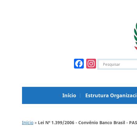
Facebook
Instagr
Início
Estrutura Organizac
Início
»
Lei Nº 1.399/2006 - Convênio Banco Brasil - PA