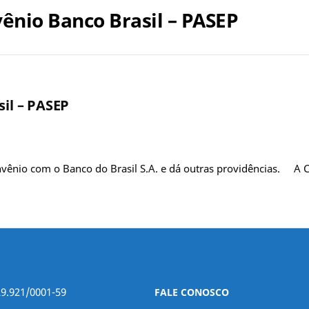
vênio Banco Brasil – PASEP
sil – PASEP
onvênio com o Banco do Brasil S.A. e dá outras providências. A
29.921/0001-59
FALE CONOSCO