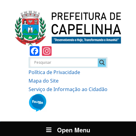
Facebook
Instagram
Política de Privacidade
Mapa do Site
Serviço de Informação ao Cidadão
Open Menu