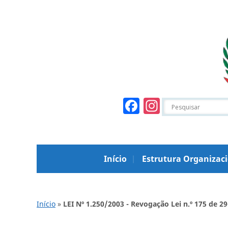
Facebook
Instagr
Início
Estrutura Organizac
Início
»
LEI Nº 1.250/2003 - Revogação Lei n.º 175 de 