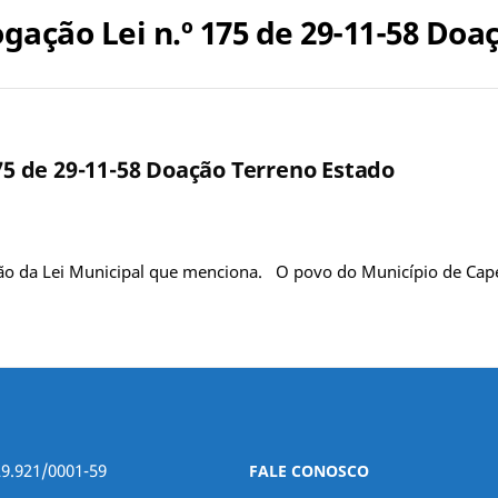
ogação Lei n.º 175 de 29-11-58 Do
175 de 29-11-58 Doação Terreno Estado
ão da Lei Municipal que menciona. O povo do Município de Cape
29.921/0001-59
FALE CONOSCO