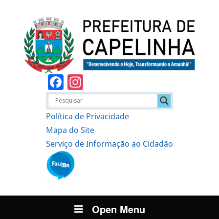
Facebook
Instagram
Política de Privacidade
Mapa do Site
Serviço de Informação ao Cidadão
Open Menu