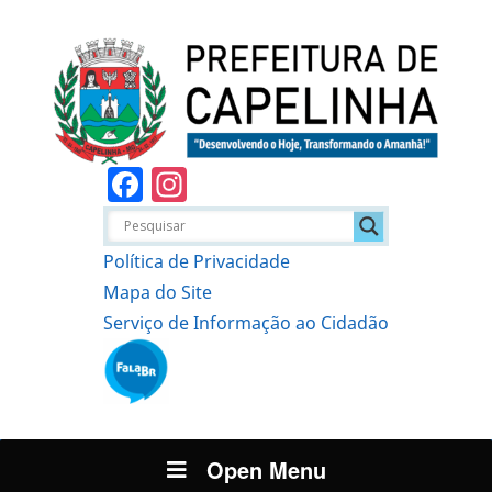
Facebook
Instagram
Política de Privacidade
Mapa do Site
Serviço de Informação ao Cidadão
Open Menu