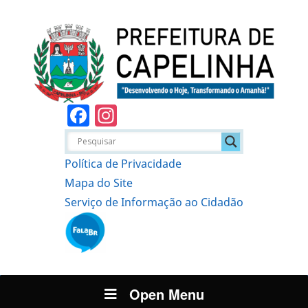
Facebook
Instagram
Política de Privacidade
Mapa do Site
Serviço de Informação ao Cidadão
Open Menu