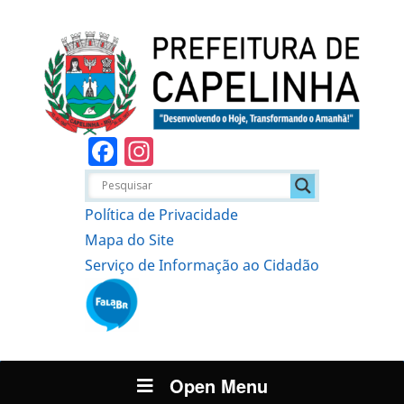
Facebook
Instagram
Política de Privacidade
Mapa do Site
Serviço de Informação ao Cidadão
Open Menu