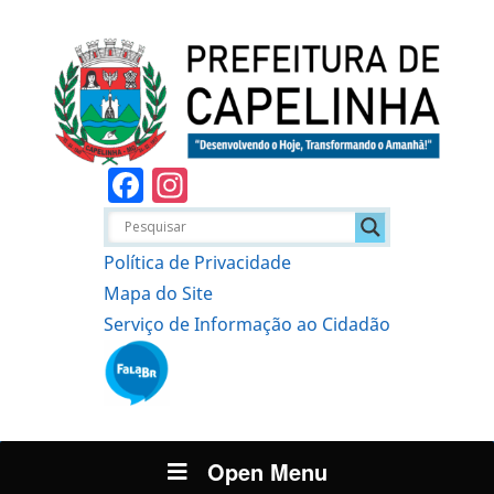
Facebook
Instagram
Política de Privacidade
Mapa do Site
Serviço de Informação ao Cidadão
Open Menu