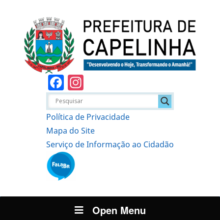
Facebook
Instagram
Política de Privacidade
Mapa do Site
Serviço de Informação ao Cidadão
Open Menu