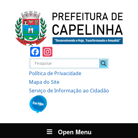
Facebook
Instagram
Política de Privacidade
Mapa do Site
Serviço de Informação ao Cidadão
Open Menu