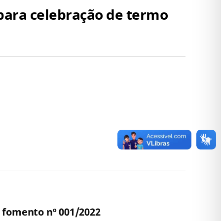
 para celebração de termo
e fomento nº 001/2022