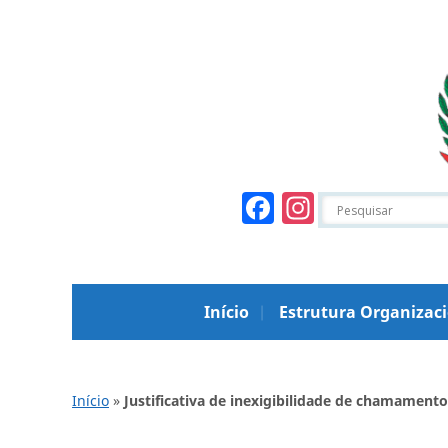
Facebook
Instagr
Início
Estrutura Organizac
Início
»
Justificativa de inexigibilidade de chamament