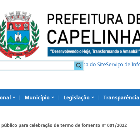
am
Política de Privacidade
Mapa do Site
Serviço de In
ional
Município
Legislação
Transparência
o público para celebração de termo de fomento nº 001/2022