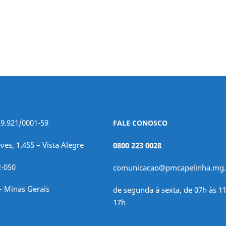
29.921/0001-59
FALE CONOSCO
ves, 1.455 – Vista Alegre
0800 223 0028
2-050
comunicacao@pmcapelinha.mg.
– Minas Gerais
de segunda à sexta, de 07h às 11
17h