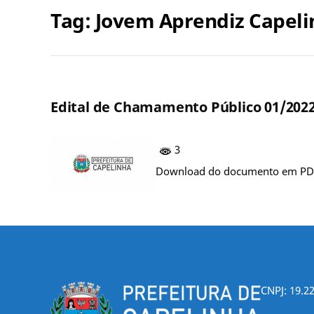
Tag:
Jovem Aprendiz Capeli
Edital de Chamamento Público 01/2022
3
Download do documento em PDF (
CNPJ: 19.2