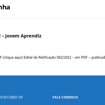
nha
 – Jovem Aprendiz
clique aqui) Edital de Retificação 002/2022 – em PDF – publica
29.921/0001-59
FALE CONOSCO