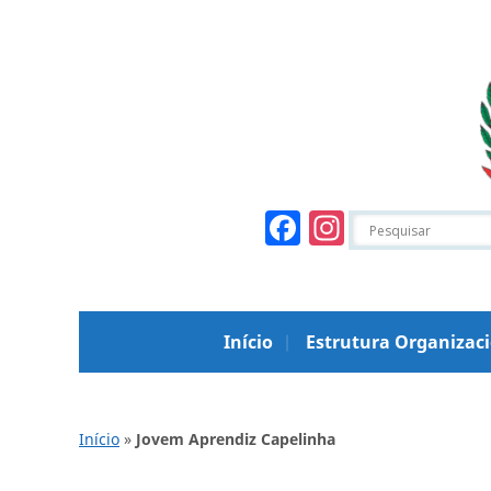
Facebook
Instagr
Início
Estrutura Organizac
Início
»
Jovem Aprendiz Capelinha