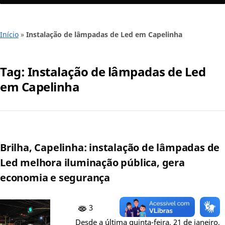
Início
»
Instalação de lâmpadas de Led em Capelinha
Tag:
Instalação de lâmpadas de Led
em Capelinha
Brilha, Capelinha: instalação de lâmpadas de
Led melhora iluminação pública, gera
economia e segurança
3
Desde a última quinta-feira, 21 de janeiro,