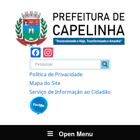
Facebook
Instagram
Política de Privacidade
Mapa do Site
Serviço de Informação ao Cidadão
Open Menu