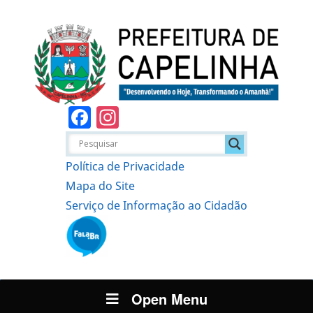
Facebook
Instagram
Política de Privacidade
Mapa do Site
Serviço de Informação ao Cidadão
Open Menu