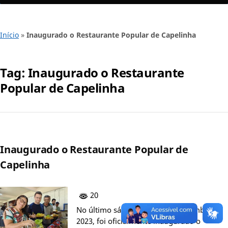
Início
»
Inaugurado o Restaurante Popular de Capelinha
Tag:
Inaugurado o Restaurante
Popular de Capelinha
Inaugurado o Restaurante Popular de
Capelinha
20
No último sábado, dia 30 de dezembro de
2023, foi oficialmente inaugurado o