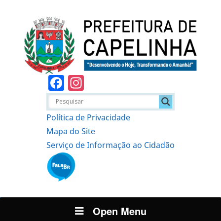
Facebook
Instagram
Política de Privacidade
Mapa do Site
Serviço de Informação ao Cidadão
Open Menu