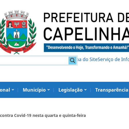
am
Política de Privacidade
Mapa do Site
Serviço de In
ional
Município
Legislação
Transparência
contra Covid-19 nesta quarta e quinta-feira