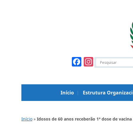
Facebook
Instagr
Início
Estrutura Organizac
Início
»
Idosos de 60 anos receberão 1ª dose de vacina 