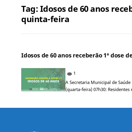
Tag:
Idosos de 60 anos rece
quinta-feira
Idosos de 60 anos receberão 1ª dose de
1
A Secretaria Municipal de Saúde
(quarta-feira) 07h30: Residentes