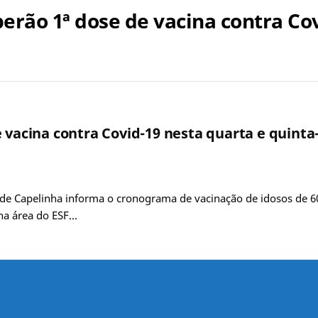
berão 1ª dose de vacina contra Co
 vacina contra Covid-19 nesta quarta e quinta-
 de Capelinha informa o cronograma de vacinação de idosos de 60 
 na área do ESF…