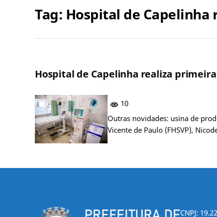
Tag:
Hospital de Capelinha 
Hospital de Capelinha realiza primeira
10
Outras novidades: usina de prod
Vicente de Paulo (FHSVP), Nicod
CNPJ: 19.2