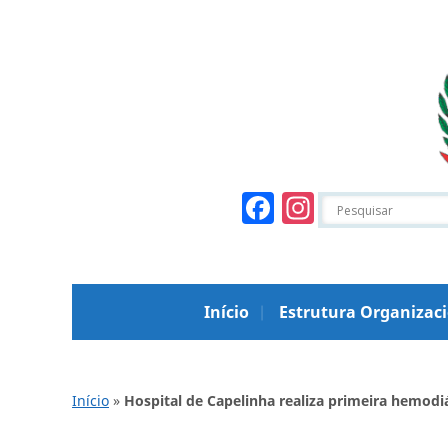
Facebook
Instagr
Início
Estrutura Organizac
Início
»
Hospital de Capelinha realiza primeira hemodiá