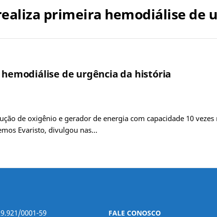
realiza primeira hemodiálise de u
 hemodiálise de urgência da história
ução de oxigênio e gerador de energia com capacidade 10 vezes
emos Evaristo, divulgou nas…
29.921/0001-59
FALE CONOSCO