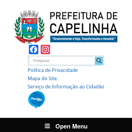
Facebook
Instagram
Política de Privacidade
Mapa do Site
Serviço de Informação ao Cidadão
Open Menu