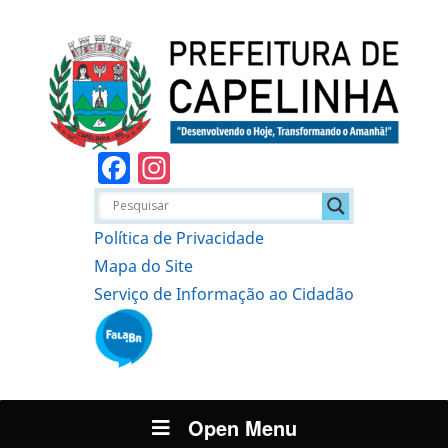
Facebook
Instagram
Política de Privacidade
Mapa do Site
Serviço de Informação ao Cidadão
Open Menu