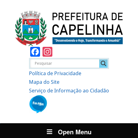
Facebook
Instagram
Política de Privacidade
Mapa do Site
Serviço de Informação ao Cidadão
Open Menu