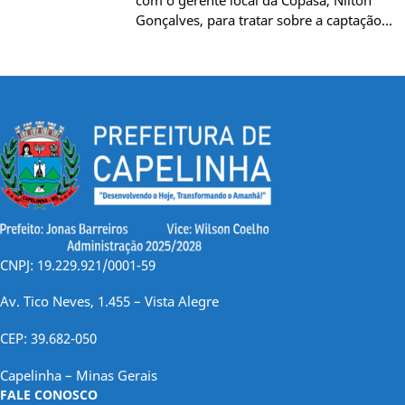
Gonçalves, para tratar sobre a captação…
CNPJ: 19.229.921/0001-59
Av. Tico Neves, 1.455 – Vista Alegre
CEP: 39.682-050
Capelinha – Minas Gerais
FALE CONOSCO