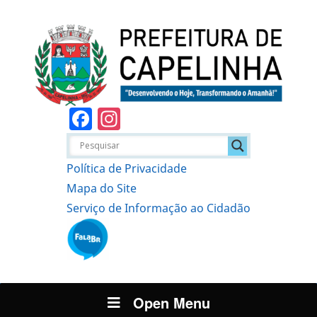
Facebook
Instagram
Política de Privacidade
Mapa do Site
Serviço de Informação ao Cidadão
Open Menu