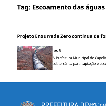
Tag:
Escoamento das águas
Projeto Enxurrada Zero continua de f
5
A Prefeitura Municipal de Capel
subterrânea para captação e es
CNPJ: 19.2