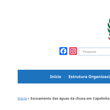
Facebook
Instagr
Início
Estrutura Organizac
Início
»
Escoamento das águas da chuva em Capelinha