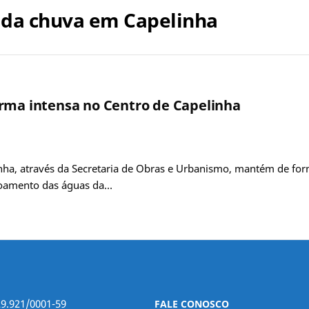
 da chuva em Capelinha
orma intensa no Centro de Capelinha
inha, através da Secretaria de Obras e Urbanismo, mantém de for
coamento das águas da…
29.921/0001-59
FALE CONOSCO