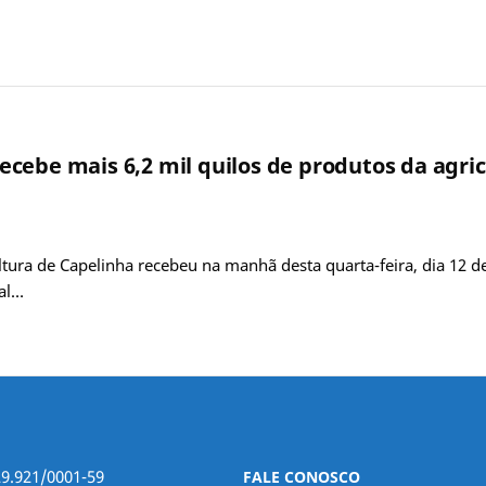
cebe mais 6,2 mil quilos de produtos da agric
ltura de Capelinha recebeu na manhã desta quarta-feira, dia 12 de
al…
29.921/0001-59
FALE CONOSCO