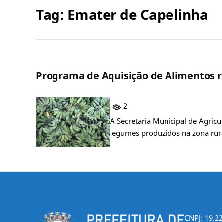
Tag:
Emater de Capelinha
Programa de Aquisição de Alimentos re
2
A Secretaria Municipal de Agricu
legumes produzidos na zona rur
CNPJ: 19.2