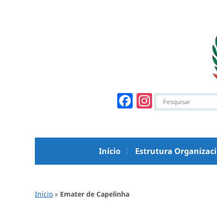
Facebook
Instagr
Início
Estrutura Organizac
Início
»
Emater de Capelinha