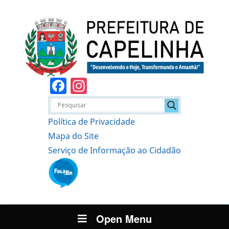
Facebook
Instagram
Política de Privacidade
Mapa do Site
Serviço de Informação ao Cidadão
Open Menu