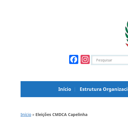
Facebook
Instagr
Início
Estrutura Organizac
Início
»
Eleições CMDCA Capelinha