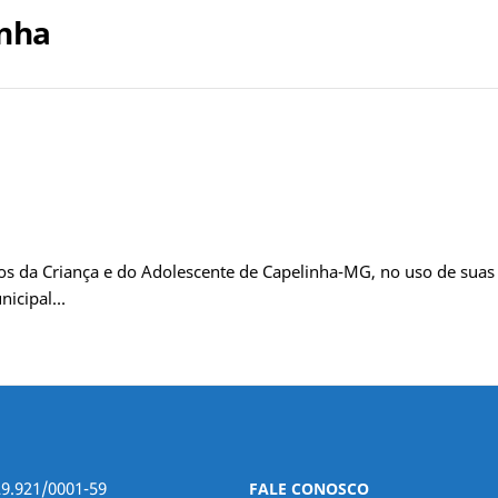
inha
s da Criança e do Adolescente de Capelinha-MG, no uso de suas a
unicipal…
29.921/0001-59
FALE CONOSCO