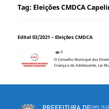
Tag:
Eleições CMDCA Capel
Edital 03/2021 – Eleições CMDCA
0
O Conselho Municipal dos Direito
Criança e do Adolescente, Lei M
CNPJ: 19.2