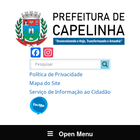
Facebook
Instagram
Política de Privacidade
Mapa do Site
Serviço de Informação ao Cidadão
Open Menu