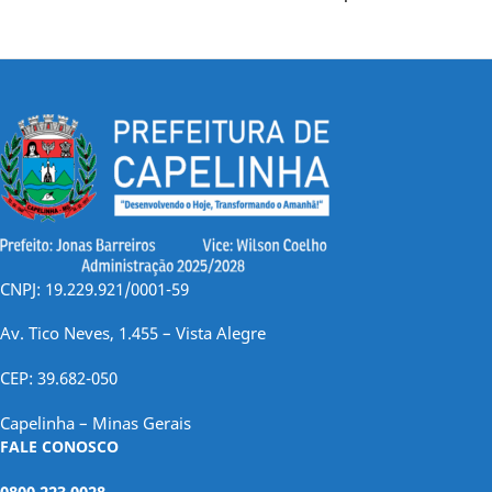
CNPJ: 19.229.921/0001-59
Av. Tico Neves, 1.455 – Vista Alegre
CEP: 39.682-050
Capelinha – Minas Gerais
FALE CONOSCO
0800 223 0028