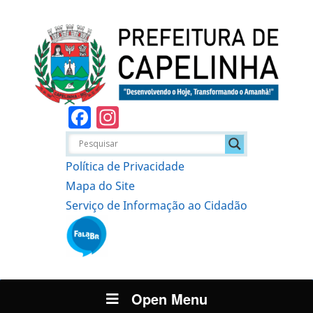
Facebook
Instagram
Política de Privacidade
Mapa do Site
Serviço de Informação ao Cidadão
Open Menu