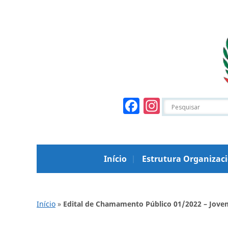
Facebook
Instagr
Início
Estrutura Organizac
Início
»
Edital de Chamamento Público 01/2022 – Jove