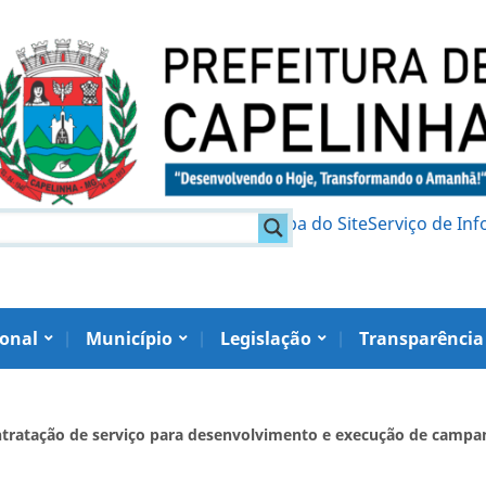
am
Política de Privacidade
Mapa do Site
Serviço de In
ional
Município
Legislação
Transparência
tratação de serviço para desenvolvimento e execução de campan