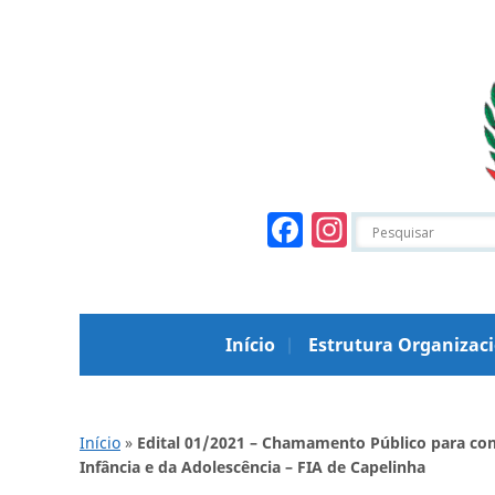
Facebook
Instagr
Início
Estrutura Organizac
Início
»
Edital 01/2021 – Chamamento Público para con
Infância e da Adolescência – FIA de Capelinha