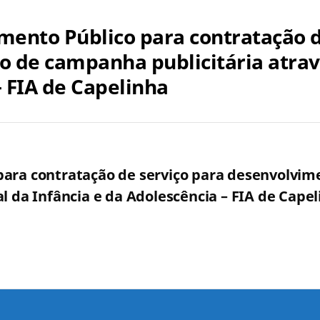
mento Público para contratação d
 de campanha publicitária atrav
– FIA de Capelinha
para contratação de serviço para desenvolvi
l da Infância e da Adolescência – FIA de Cape