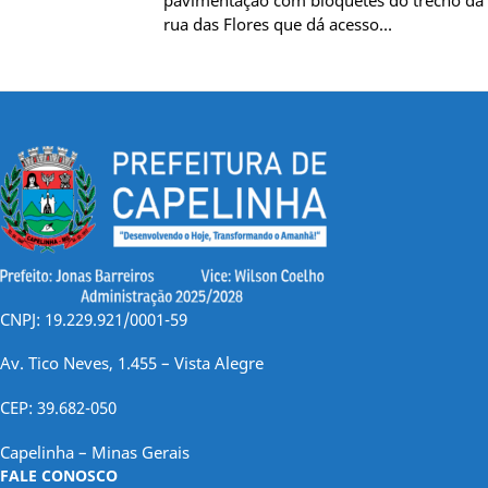
rua das Flores que dá acesso…
CNPJ: 19.229.921/0001-59
Av. Tico Neves, 1.455 – Vista Alegre
CEP: 39.682-050
Capelinha – Minas Gerais
FALE CONOSCO