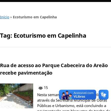
Início
»
Ecoturismo em Capelinha
Tag:
Ecoturismo em Capelinha
Rua de acesso ao Parque Cabeceira do Areão
recebe pavimentação
15
Nesta semana a Prefeitura de Capelinha,
através da Secretaria Municipal de Obras
Públicas e Urbanismo, está concluindo a
pavimentação com bloquetes do trecho da