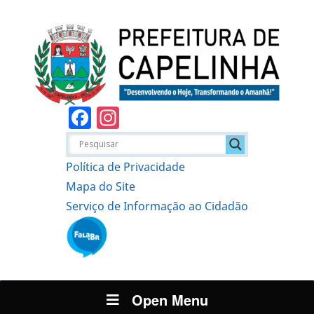
Facebook
Instagram
Política de Privacidade
Mapa do Site
Serviço de Informação ao Cidadão
Open Menu