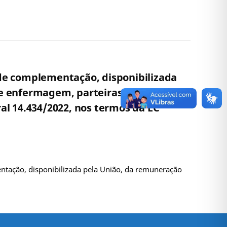
a de complementação, disponibilizada
e enfermagem, parteiras, integrantes
al 14.434/2022, nos termos da EC
entação, disponibilizada pela União, da remuneração