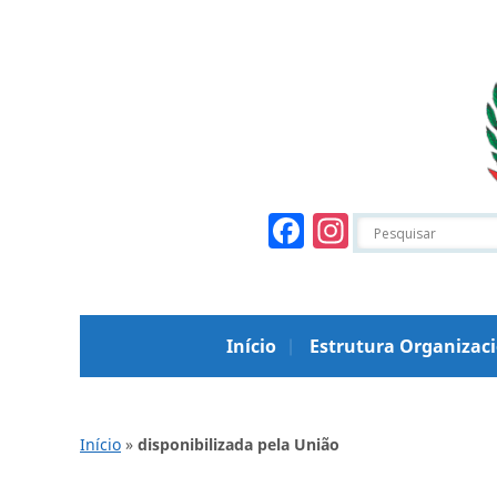
Facebook
Instagr
Início
Estrutura Organizac
Início
»
disponibilizada pela União