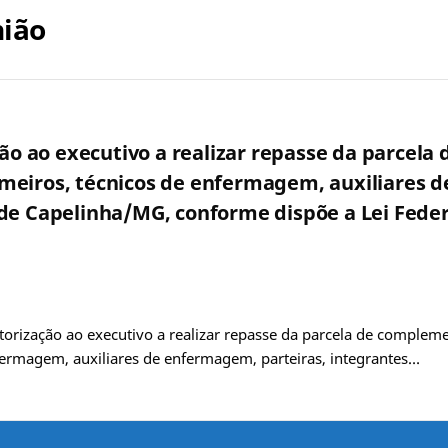
nião
ção ao executivo a realizar repasse da parcel
meiros, técnicos de enfermagem, auxiliares d
de Capelinha/MG, conforme dispõe a Lei Feder
utorização ao executivo a realizar repasse da parcela de complem
fermagem, auxiliares de enfermagem, parteiras, integrantes…