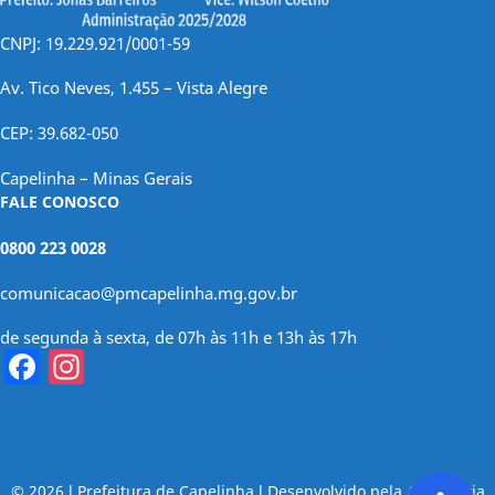
CNPJ: 19.229.921/0001-59
Av. Tico Neves, 1.455 – Vista Alegre
CEP: 39.682-050
Capelinha – Minas Gerais
FALE CONOSCO
0800 223 0028
comunicacao@pmcapelinha.mg.gov.br
de segunda à sexta, de 07h às 11h e 13h às 17h
Facebook
Instagram
© 2026 l Prefeitura de Capelinha l Desenvolvido pela Assessoria