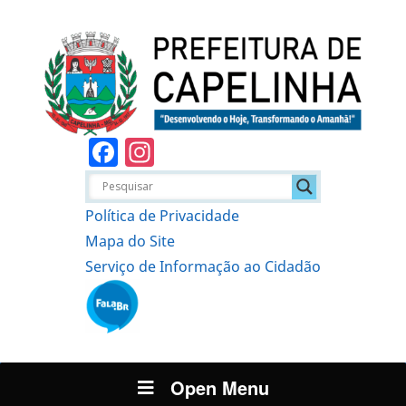
Facebook
Instagram
Política de Privacidade
Mapa do Site
Serviço de Informação ao Cidadão
Open Menu