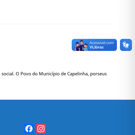
ia social. O Povo do Município de Capelinha, porseus
Facebook
Instagram