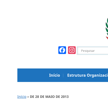
Facebook
Instagr
Início
Estrutura Organizac
Início
»
DE 28 DE MAIO DE 2013