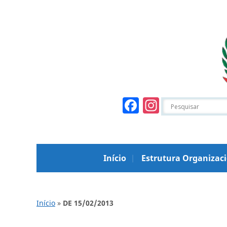
Facebook
Instagr
Início
Estrutura Organizac
Início
»
DE 15/02/2013