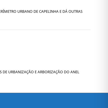
 PERÍMETRO URBANO DE CAPELINHA E DÁ OUTRAS
ÇÕES DE URBANIZAÇÃO E ARBORIZAÇÃO DO ANEL