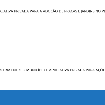
NICIATIVA PRIVADA PARA A ADOÇÃO DE PRAÇAS E JARDINS NO
 PARCERIA ENTRE O MUNICÍPIO E AINICIATIVA PRIVADA PARA A