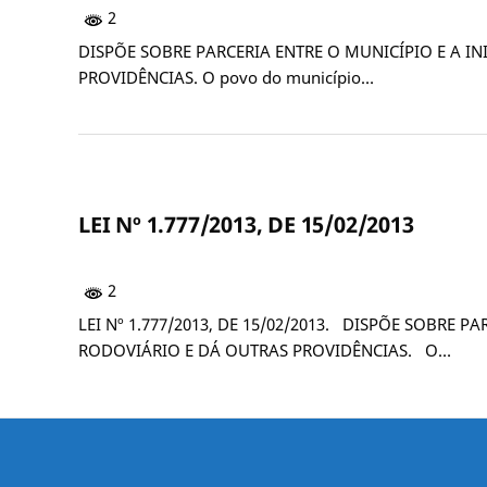
2
DISPÕE SOBRE PARCERIA ENTRE O MUNICÍPIO E A I
PROVIDÊNCIAS. O povo do município…
LEI Nº 1.777/2013, DE 15/02/2013
2
LEI Nº 1.777/2013, DE 15/02/2013. DISPÕE SOBRE
RODOVIÁRIO E DÁ OUTRAS PROVIDÊNCIAS. O…