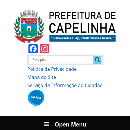
Facebook
Instagram
Política de Privacidade
Mapa do Site
Serviço de Informação ao Cidadão
Open Menu