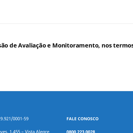
o de Avaliação e Monitoramento, nos termos do
29.921/0001-59
FALE CONOSCO
ves, 1.455 – Vista Alegre
0800 223 0028