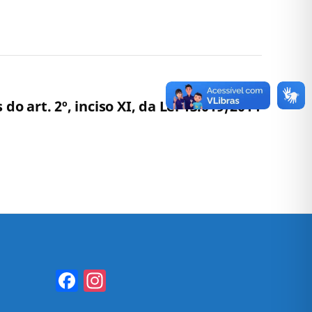
 art. 2º, inciso XI, da Lei 13.019/2014
Facebook
Instagram