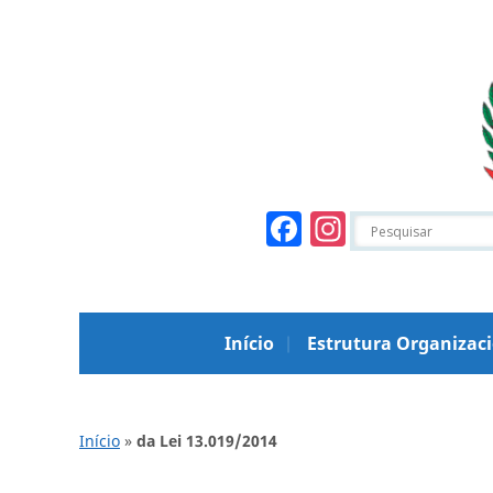
Facebook
Instagr
Início
Estrutura Organizac
Início
»
da Lei 13.019/2014