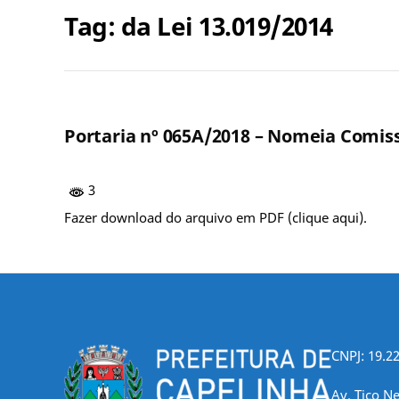
Tag:
da Lei 13.019/2014
Portaria nº 065A/2018 – Nomeia Comissã
3
Fazer download do arquivo em PDF (clique aqui).
CNPJ: 19.2
Av. Tico Ne