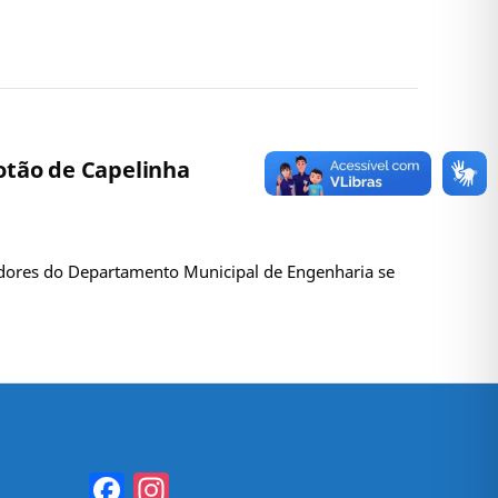
otão de Capelinha
vidores do Departamento Municipal de Engenharia se
Facebook
Instagram