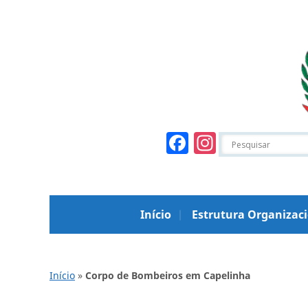
Facebook
Instagr
Início
Estrutura Organizac
Início
»
Corpo de Bombeiros em Capelinha