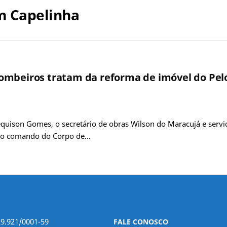
m Capelinha
ombeiros tratam da reforma de imóvel do Pel
léquison Gomes, o secretário de obras Wilson do Maracujá e ser
lto comando do Corpo de…
29.921/0001-59
FALE CONOSCO