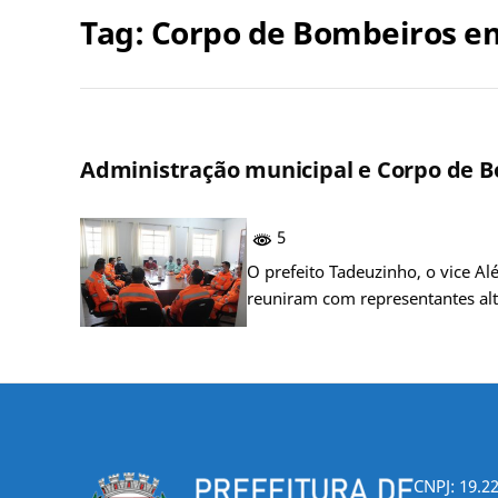
Tag:
Corpo de Bombeiros e
Administração municipal e Corpo de B
5
O prefeito Tadeuzinho, o vice A
reuniram com representantes a
CNPJ: 19.2