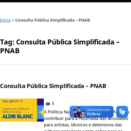
Início
»
Consulta Pública Simplificada - PNAB
Tag:
Consulta Pública Simplificada –
PNAB
Consulta Pública Simplificada – PNAB
5
A Política Nacional Aldir Blanc (PNAB) visa
contribuir para a retomada das atividades
para artistas, técnicos e detentores das
culturas populares e tem ações para os