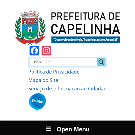
Facebook
Instagram
Política de Privacidade
Mapa do Site
Serviço de Informação ao Cidadão
Open Menu