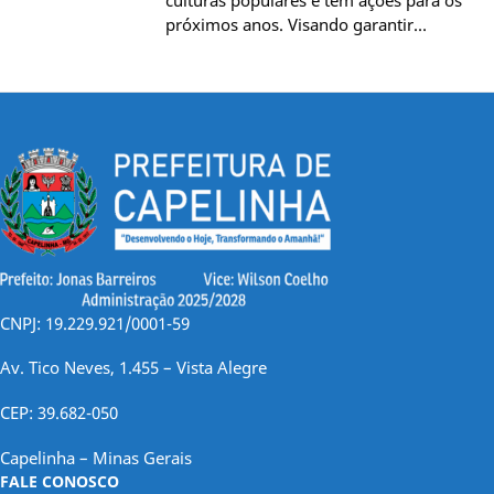
próximos anos. Visando garantir…
CNPJ: 19.229.921/0001-59
Av. Tico Neves, 1.455 – Vista Alegre
CEP: 39.682-050
Capelinha – Minas Gerais
FALE CONOSCO