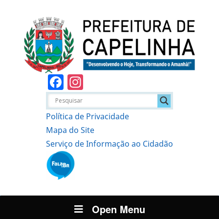
Facebook
Instagram
Política de Privacidade
Mapa do Site
Serviço de Informação ao Cidadão
Open Menu