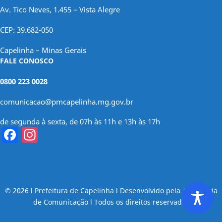
Av. Tico Neves, 1.455 – Vista Alegre
CEP: 39.682-050
Capelinha – Minas Gerais
FALE CONOSCO
0800 223 0028
comunicacao@pmcapelinha.mg.gov.br
de segunda à sexta, de 07h às 11h e 13h às 17h
Facebook
Instagram
© 2026 l Prefeitura de Capelinha l Desenvolvido pela Assessoria
de Comunicação l Todos os direitos reservados