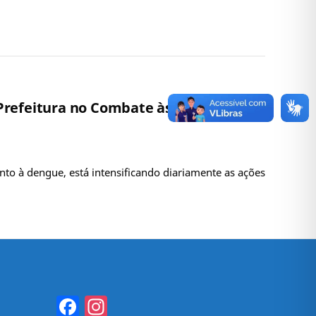
Prefeitura no Combate às Arboviroses
to à dengue, está intensificando diariamente as ações
Facebook
Instagram