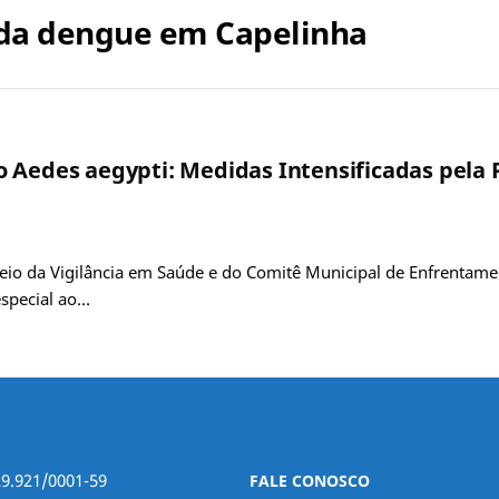
da dengue em Capelinha
 Aedes aegypti: Medidas Intensificadas pela 
meio da Vigilância em Saúde e do Comitê Municipal de Enfrentamen
especial ao…
29.921/0001-59
FALE CONOSCO