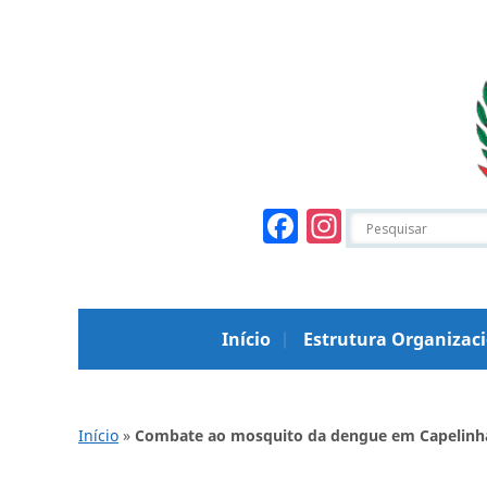
Facebook
Instagr
Início
Estrutura Organizac
Início
»
Combate ao mosquito da dengue em Capelinh