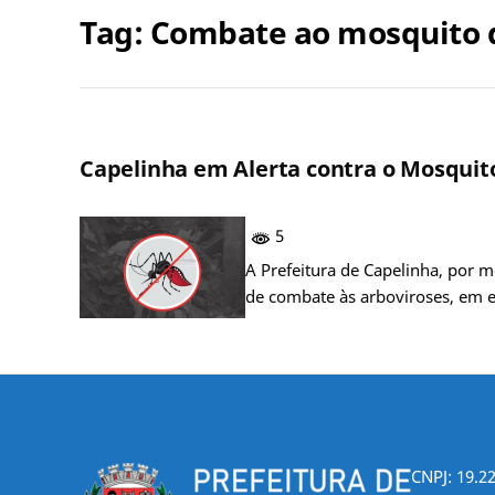
Tag:
Combate ao mosquito 
Capelinha em Alerta contra o Mosquito
5
A Prefeitura de Capelinha, por 
de combate às arboviroses, em 
CNPJ: 19.2