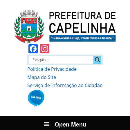
Facebook
Instagram
Política de Privacidade
Mapa do Site
Serviço de Informação ao Cidadão
Open Menu