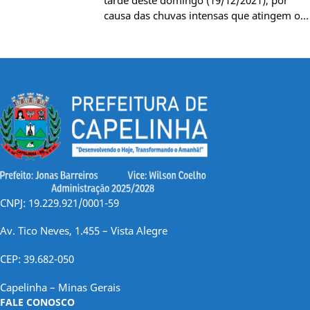
causa das chuvas intensas que atingem o…
CNPJ: 19.229.921/0001-59
Av. Tico Neves, 1.455 – Vista Alegre
CEP: 39.682-050
Capelinha – Minas Gerais
FALE CONOSCO