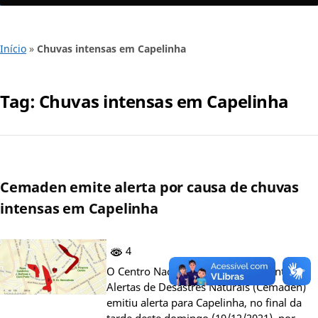
Início
»
Chuvas intensas em Capelinha
Tag:
Chuvas intensas em Capelinha
Cemaden emite alerta por causa de chuvas
intensas em Capelinha
4
O Centro Nacional de Monitoramento e
Alertas de Desastres Naturais (Cemaden)
emitiu alerta para Capelinha, no final da
tarde deste domingo (19/12/2021), por