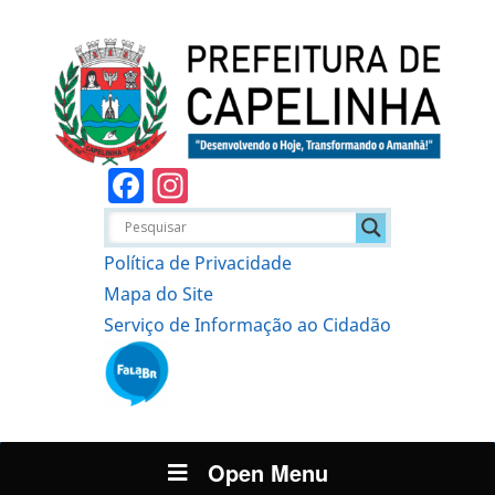
Facebook
Instagram
Política de Privacidade
Mapa do Site
Serviço de Informação ao Cidadão
Open Menu