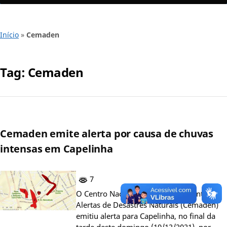
Início
»
Cemaden
Tag:
Cemaden
Cemaden emite alerta por causa de chuvas
intensas em Capelinha
7
O Centro Nacional de Monitoramento e
Alertas de Desastres Naturais (Cemaden)
emitiu alerta para Capelinha, no final da
tarde deste domingo (19/12/2021), por