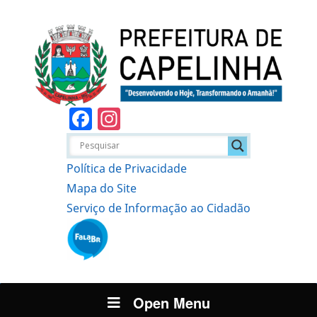
Facebook
Instagram
Política de Privacidade
Mapa do Site
Serviço de Informação ao Cidadão
Open Menu