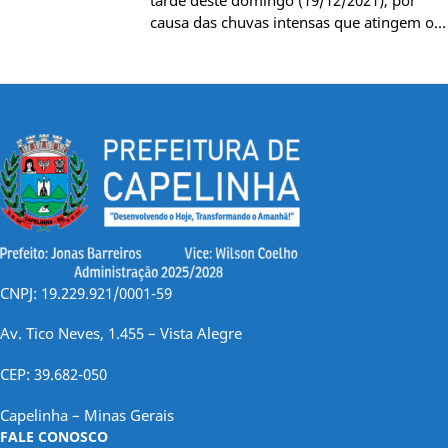
causa das chuvas intensas que atingem o…
CNPJ: 19.229.921/0001-59
Av. Tico Neves, 1.455 – Vista Alegre
CEP: 39.682-050
Capelinha – Minas Gerais
FALE CONOSCO